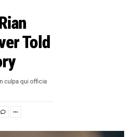
Rian
ver Told
ory
n culpa qui officia