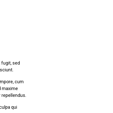
fugit, sed
sciunt.
tempore, cum
 maxime
 repellendus.
culpa qui