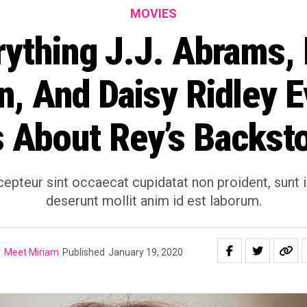
MOVIES
rything J.J. Abrams, 
, And Daisy Ridley E
 About Rey’s Backst
cepteur sint occaecat cupidatat non proident, sunt i
deserunt mollit anim id est laborum.
y
Meet Miriam
Published
January 19, 2020