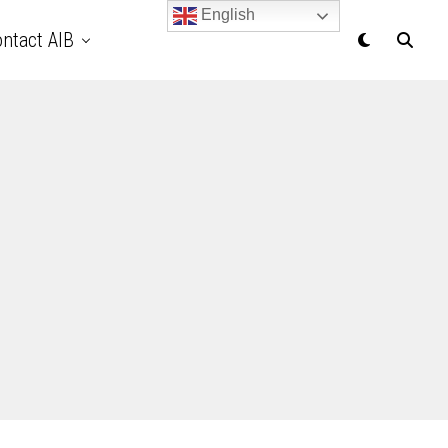
English
ntact AIB