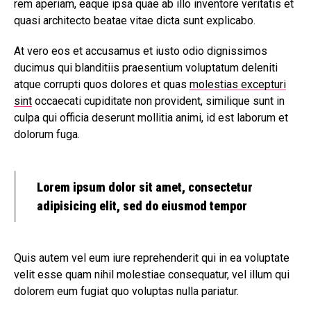
rem aperiam, eaque ipsa quae ab illo inventore veritatis et
quasi architecto beatae vitae dicta sunt explicabo.
At vero eos et accusamus et iusto odio dignissimos
ducimus qui blanditiis praesentium voluptatum deleniti
atque corrupti quos dolores et quas
molestias excepturi
sint
occaecati cupiditate non provident, similique sunt in
culpa qui officia deserunt mollitia animi, id est laborum et
dolorum fuga.
Lorem ipsum dolor sit amet, consectetur
adipisicing elit, sed do eiusmod tempor
Quis autem vel eum iure reprehenderit qui in ea voluptate
velit esse quam nihil molestiae consequatur, vel illum qui
dolorem eum fugiat quo voluptas nulla pariatur.