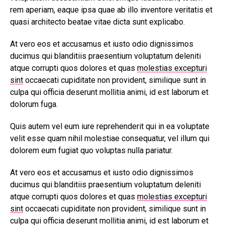
rem aperiam, eaque ipsa quae ab illo inventore veritatis et
quasi architecto beatae vitae dicta sunt explicabo.
At vero eos et accusamus et iusto odio dignissimos
ducimus qui blanditiis praesentium voluptatum deleniti
atque corrupti quos dolores et quas
molestias excepturi
sint
occaecati cupiditate non provident, similique sunt in
culpa qui officia deserunt mollitia animi, id est laborum et
dolorum fuga.
Quis autem vel eum iure reprehenderit qui in ea voluptate
velit esse quam nihil molestiae consequatur, vel illum qui
dolorem eum fugiat quo voluptas nulla pariatur.
At vero eos et accusamus et iusto odio dignissimos
ducimus qui blanditiis praesentium voluptatum deleniti
atque corrupti quos dolores et quas
molestias excepturi
sint
occaecati cupiditate non provident, similique sunt in
culpa qui officia deserunt mollitia animi, id est laborum et