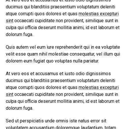
ducimus qui blanditiis praesentium voluptatum deleniti
atque corrupti quos dolores et quas
molestias excepturi
sint
occaecati cupiditate non provident, similique sunt in
culpa qui officia deserunt mollitia animi, id est laborum et
dolorum fuga.
Quis autem vel eum iure reprehenderit qui in ea voluptate
velit esse quam nihil molestiae consequatur, vel illum qui
dolorem eum fugiat quo voluptas nulla pariatur.
At vero eos et accusamus et iusto odio dignissimos
ducimus qui blanditiis praesentium voluptatum deleniti
atque corrupti quos dolores et quas
molestias excepturi
sint
occaecati cupiditate non provident, similique sunt in
culpa qui officia deserunt mollitia animi, id est laborum et
dolorum fuga.
Sed ut perspiciatis unde omnis iste natus error sit
voluptatem accusantium doloremque laudantium, totam