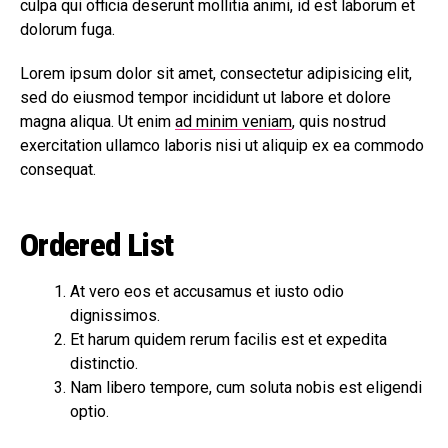
culpa qui officia deserunt mollitia animi, id est laborum et
dolorum fuga.
Lorem ipsum dolor sit amet, consectetur adipisicing elit,
sed do eiusmod tempor incididunt ut labore et dolore
magna aliqua. Ut enim
ad minim veniam
, quis nostrud
exercitation ullamco laboris nisi ut aliquip ex ea commodo
consequat.
Ordered List
At vero eos et accusamus et iusto odio
dignissimos.
Et harum quidem rerum facilis est et expedita
distinctio.
Nam libero tempore, cum soluta nobis est eligendi
optio.