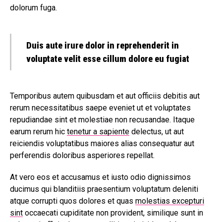
dolorum fuga.
Duis aute irure dolor in reprehenderit in
voluptate velit esse cillum dolore eu fugiat
Temporibus autem quibusdam et aut officiis debitis aut
rerum necessitatibus saepe eveniet ut et voluptates
repudiandae sint et molestiae non recusandae. Itaque
earum rerum hic
tenetur a sapiente
delectus, ut aut
reiciendis voluptatibus maiores alias consequatur aut
perferendis doloribus asperiores repellat.
At vero eos et accusamus et iusto odio dignissimos
ducimus qui blanditiis praesentium voluptatum deleniti
atque corrupti quos dolores et quas
molestias excepturi
sint
occaecati cupiditate non provident, similique sunt in