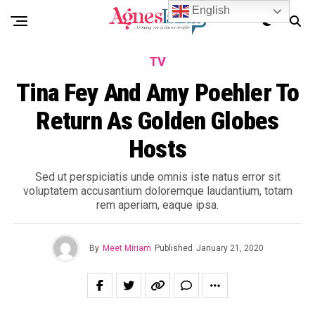
English
TV
Tina Fey And Amy Poehler To
Return As Golden Globes
Hosts
Sed ut perspiciatis unde omnis iste natus error sit
voluptatem accusantium doloremque laudantium, totam
rem aperiam, eaque ipsa.
By
Meet Miriam
Published
January 21, 2020