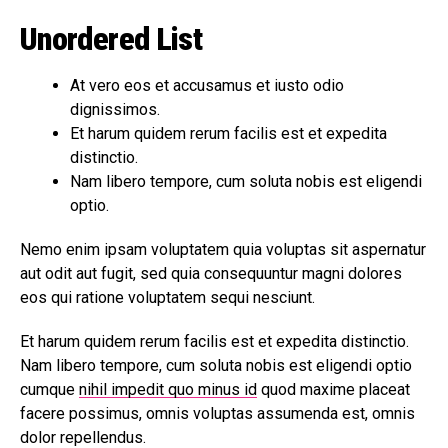
Unordered List
At vero eos et accusamus et iusto odio
dignissimos.
Et harum quidem rerum facilis est et expedita
distinctio.
Nam libero tempore, cum soluta nobis est eligendi
optio.
Nemo enim ipsam voluptatem quia voluptas sit aspernatur
aut odit aut fugit, sed quia consequuntur magni dolores
eos qui ratione voluptatem sequi nesciunt.
Et harum quidem rerum facilis est et expedita distinctio.
Nam libero tempore, cum soluta nobis est eligendi optio
cumque
nihil impedit quo minus id
quod maxime placeat
facere possimus, omnis voluptas assumenda est, omnis
dolor repellendus.