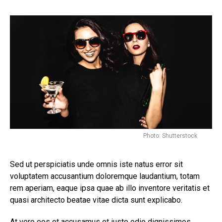
Photo: Shutterstock
Sed ut perspiciatis unde omnis iste natus error sit
voluptatem accusantium doloremque laudantium, totam
rem aperiam, eaque ipsa quae ab illo inventore veritatis et
quasi architecto beatae vitae dicta sunt explicabo.
At vero eos et accusamus et iusto odio dignissimos