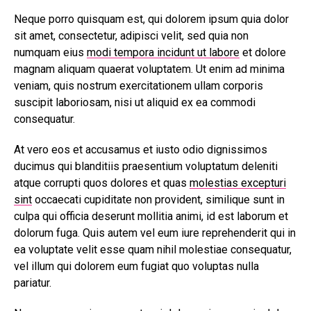
Neque porro quisquam est, qui dolorem ipsum quia dolor
sit amet, consectetur, adipisci velit, sed quia non
numquam eius
modi tempora incidunt ut labore
et dolore
magnam aliquam quaerat voluptatem. Ut enim ad minima
veniam, quis nostrum exercitationem ullam corporis
suscipit laboriosam, nisi ut aliquid ex ea commodi
consequatur.
At vero eos et accusamus et iusto odio dignissimos
ducimus qui blanditiis praesentium voluptatum deleniti
atque corrupti quos dolores et quas
molestias excepturi
sint
occaecati cupiditate non provident, similique sunt in
culpa qui officia deserunt mollitia animi, id est laborum et
dolorum fuga. Quis autem vel eum iure reprehenderit qui in
ea voluptate velit esse quam nihil molestiae consequatur,
vel illum qui dolorem eum fugiat quo voluptas nulla
pariatur.