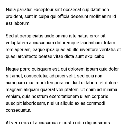
Nulla pariatur. Excepteur sint occaecat cupidatat non
proident, sunt in culpa qui officia deserunt mollit anim id
est laborum.
Sed ut perspiciatis unde omnis iste natus error sit
voluptatem accusantium doloremque laudantium, totam
rem aperiam, eaque ipsa quae ab illo inventore veritatis et
quasi architecto beatae vitae dicta sunt explicabo.
Neque porro quisquam est, qui dolorem ipsum quia dolor
sit amet, consectetur, adipisci velit, sed quia non
numquam eius
modi tempora incidunt ut labore
et dolore
magnam aliquam quaerat voluptatem. Ut enim ad minima
veniam, quis nostrum exercitationem ullam corporis
suscipit laboriosam, nisi ut aliquid ex ea commodi
consequatur.
At vero eos et accusamus et iusto odio dignissimos