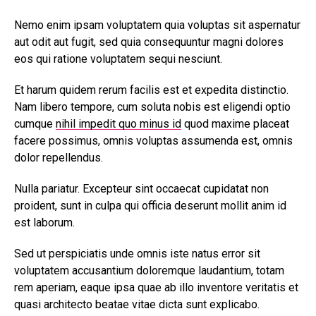
Nemo enim ipsam voluptatem quia voluptas sit aspernatur
aut odit aut fugit, sed quia consequuntur magni dolores
eos qui ratione voluptatem sequi nesciunt.
Et harum quidem rerum facilis est et expedita distinctio.
Nam libero tempore, cum soluta nobis est eligendi optio
cumque
nihil impedit quo minus id
quod maxime placeat
facere possimus, omnis voluptas assumenda est, omnis
dolor repellendus.
Nulla pariatur. Excepteur sint occaecat cupidatat non
proident, sunt in culpa qui officia deserunt mollit anim id
est laborum.
Sed ut perspiciatis unde omnis iste natus error sit
voluptatem accusantium doloremque laudantium, totam
rem aperiam, eaque ipsa quae ab illo inventore veritatis et
quasi architecto beatae vitae dicta sunt explicabo.