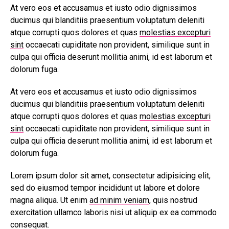
At vero eos et accusamus et iusto odio dignissimos
ducimus qui blanditiis praesentium voluptatum deleniti
atque corrupti quos dolores et quas
molestias excepturi
sint
occaecati cupiditate non provident, similique sunt in
culpa qui officia deserunt mollitia animi, id est laborum et
dolorum fuga.
At vero eos et accusamus et iusto odio dignissimos
ducimus qui blanditiis praesentium voluptatum deleniti
atque corrupti quos dolores et quas
molestias excepturi
sint
occaecati cupiditate non provident, similique sunt in
culpa qui officia deserunt mollitia animi, id est laborum et
dolorum fuga.
Lorem ipsum dolor sit amet, consectetur adipisicing elit,
sed do eiusmod tempor incididunt ut labore et dolore
magna aliqua. Ut enim
ad minim veniam
, quis nostrud
exercitation ullamco laboris nisi ut aliquip ex ea commodo
consequat.